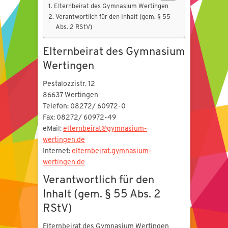
Elternbeirat des Gymnasium Wertingen
Verantwortlich für den Inhalt (gem. § 55
Abs. 2 RStV)
Elternbeirat des Gymnasium
Wertingen
Pestalozzistr. 12
86637 Wertingen
Telefon: 08272/ 60972-0
Fax: 08272/ 60972-49
eMail:
elternbeirat@gymnasium-
wertingen.de
Internet:
elternbeirat.gymnasium-
wertingen.de
Verantwortlich für den
Inhalt (gem. § 55 Abs. 2
RStV)
Elternbeirat des Gymnasium Wertingen