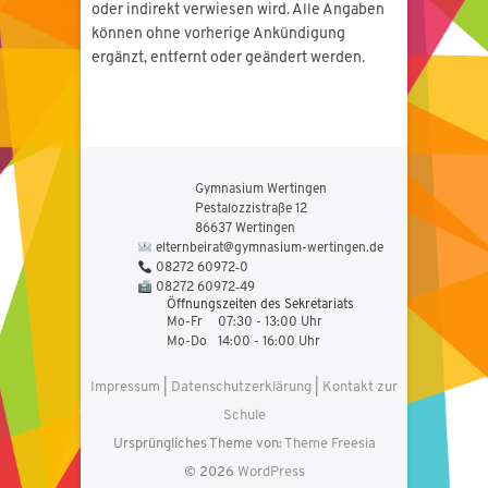
oder indirekt verwiesen wird. Alle Angaben
können ohne vorherige Ankündigung
ergänzt, entfernt oder geändert werden.
Gymnasium Wertingen
Pestalozzistraße 12
86637 Wertingen
elternbeirat@gymnasium-wertingen.de
08272 60972‑0
08272 60972‑49
Öffnungszeiten des Sekretariats
Mo-Fr
07:30 - 13:00 Uhr
Mo-Do
14:00 - 16:00 Uhr
Impressum
|
Datenschutzerklärung
|
Kontakt zur
Schule
Ursprüngliches Theme von:
Theme Freesia
© 2026
WordPress