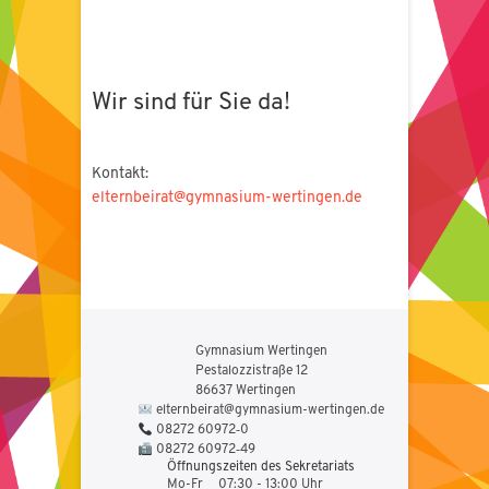
Wir sind für Sie da!
Kontakt:
elternbeirat@gymnasium-wertingen.de
Gymnasium Wertingen
Pestalozzistraße 12
86637 Wertingen
elternbeirat@gymnasium-wertingen.de
08272 60972‑0
08272 60972‑49
Öffnungszeiten des Sekretariats
Mo-Fr
07:30 - 13:00 Uhr